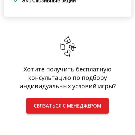
Эксклюзивные акции
Хотите получить бесплатную
консультацию по подбору
индивидуальных условий игры?
СВЯЗАТЬСЯ С МЕНЕДЖЕРОМ