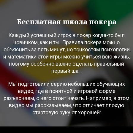
Бесплатная школа покера
Каждый успешный игрок в покер когда-то был
новичком, как и ты. Правила покера можно
объяснить за пять минут, но тонкостям психологии
и математики этой игры можно учиться всю жизнь,
поэтому особенно важно сделать правильный
первый шаг.
Мы подготовили серию небольших обучающих
видео, где в понятной и игровой форме
разъясняем, с чего стоит начать. Например, в этом
видео мы рассказываем, что отличает плохую
стартовую руку от хорошей: