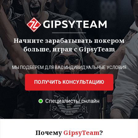
Начните зарабатывать покером
больше, играя с GipsyTeam
МЫ ПОДБЕРЕМ ДЛЯ ВАС ИНДИВИДУАЛЬНЫЕ УСЛОВИЯ
ПОЛУЧИТЬ КОНСУЛЬТАЦИЮ
Специалисты онлайн
Почему
GipsyTeam
?