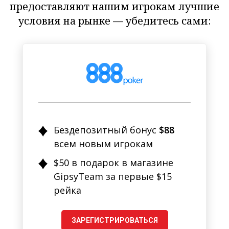
предоставляют нашим игрокам лучшие
условия на рынке — убедитесь сами:
Бездепозитный бонус
$88
всем новым игрокам
$50 в подарок в магазине
GipsyTeam за первые $15
рейка
ЗАРЕГИСТРИРОВАТЬСЯ