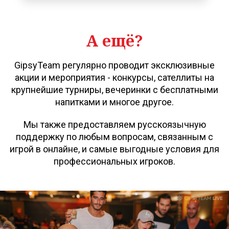
А ещё?
GipsyTeam регулярно проводит эксклюзивные
акции и мероприятия - конкурсы, сателлиты на
крупнейшие турниры, вечеринки с бесплатными
напитками и многое другое.
Мы также предоставляем русскоязычную
поддержку по любым вопросам, связанным с
игрой в онлайне, и самые выгодные условия для
профессиональных игроков.